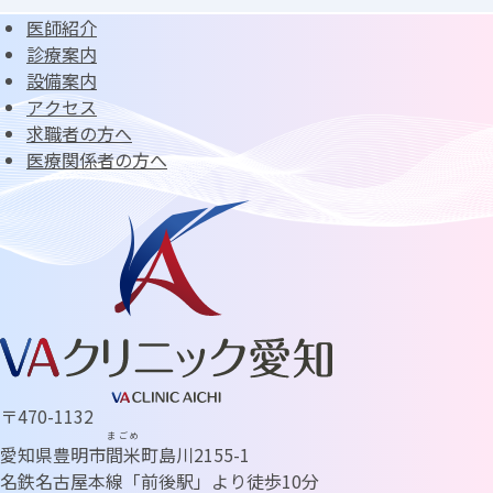
医師紹介
診療案内
設備案内
アクセス
求職者の方へ
医療関係者の方へ
〒470-1132
まごめ
愛知県豊明市
間米
町島川2155-1
名鉄名古屋本線「前後駅」より徒歩10分