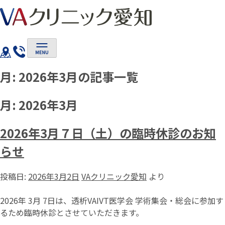
Skip
to
content
月:
2026年3月
の記事一覧
月:
2026年3月
2026年3月７日（土）の臨時休診のお知
らせ
投稿日:
2026年3月2日
VAクリニック愛知
より
2026年 3月 7日は、透析VAIVT医学会 学術集会・総会に参加す
るため臨時休診とさせていただきます。