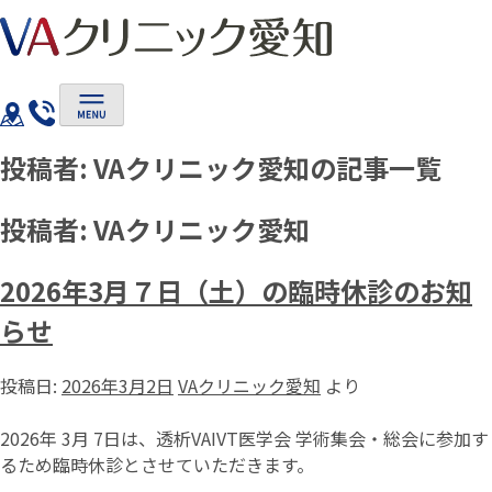
Skip
to
content
投稿者:
VAクリニック愛知
の記事一覧
投稿者:
VAクリニック愛知
2026年3月７日（土）の臨時休診のお知
らせ
投稿日:
2026年3月2日
VAクリニック愛知
より
2026年 3月 7日は、透析VAIVT医学会 学術集会・総会に参加す
るため臨時休診とさせていただきます。