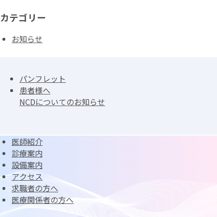
カテゴリー
お知らせ
パンフレット
患者様へ
NCDについてのお知らせ
医師紹介
診療案内
設備案内
アクセス
求職者の方へ
医療関係者の方へ